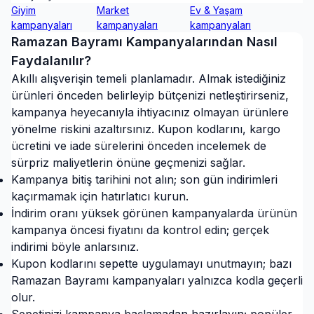
Giyim
Market
Ev & Yaşam
kampanyaları
kampanyaları
kampanyaları
Ramazan Bayramı
Kampanyalarından Nasıl
Faydalanılır?
Akıllı alışverişin temeli planlamadır. Almak istediğiniz
ürünleri önceden belirleyip bütçenizi netleştirirseniz,
kampanya heyecanıyla ihtiyacınız olmayan ürünlere
yönelme riskini azaltırsınız. Kupon kodlarını, kargo
ücretini ve iade sürelerini önceden incelemek de
sürpriz maliyetlerin önüne geçmenizi sağlar.
Kampanya bitiş tarihini not alın; son gün indirimleri
kaçırmamak için hatırlatıcı kurun.
İndirim oranı yüksek görünen kampanyalarda ürünün
kampanya öncesi fiyatını da kontrol edin; gerçek
indirimi böyle anlarsınız.
Kupon kodlarını sepette uygulamayı unutmayın; bazı
Ramazan Bayramı kampanyaları yalnızca kodla geçerli
olur.