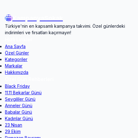
KampanyaSokak
Türkiye'nin en kapsamlı kampanya takvimi. Özel günlerdeki
indirimleri ve fırsatları kaçırmayın!
Hızlı Linkler
Ana Sayfa
Özel Günler
Kategoriler
Markalar
Hakkımızda
Özel Gün Rehberleri
Black Friday
11.11 Bekarlar Günü
Sevgililer Günü
Anneler Günü
Babalar Günü
Kadınlar Günü
23 Nisan
29 Ekim
Ramazan Bayramı