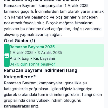
Ramazan Bayramı kampanyaları 1 Aralık 2035
tarihinde geçerli. İndirimlerden tam olarak yararlanmak
için kampanya başlangıç ve bitiş tarihlerini önceden
not etmek faydalı olur. Birçok mağaza fırsatlarını
yalnızca bu döneme özel açtığından, doğru zamanda
alışveriş yapmak avantaj sağlar.
Özel Günler (
1
)
Ramazan Bayramı 2035
1 Aralık 2035
-
3 Aralık 2035
Aralık başı - Kış bayramı
3470
gün sonra başlıyor
Ramazan Bayramı
İndirimleri Hangi
Kategorilerde?
Ramazan Bayramı
kampanyaları genellikle şu
kategorilerde yoğunlaşır. İlgilendiğiniz kategoriye
giderek o alandaki tüm indirimleri görebilir, hangi ürün
gruplarında daha yüksek indirim olduğunu
karşılaştırabilirsiniz.