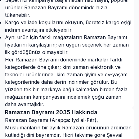
Sepetinizi kampanya başlamadan hazırlayın; popüler
ürünler Ramazan Bayramı döneminde hızla
tükenebilir.
Kargo ve iade koşullarını okuyun; ücretsiz kargo eşiği
indirim avantajını etkileyebilir.
Aynı ürün için farklı mağazaların Ramazan Bayramı
fiyatlarını karşılaştırın; en uygun seçenek her zaman
ilk gördüğünüz olmayabilir.
Her Ramazan Bayramı döneminde markalar farklı
kategorilerde öne çıkar; kimi zaman elektronik ve
teknoloji ürünlerinde, kimi zaman giyim ve ev-yaşam
kategorilerinde daha derin indirimler görülür. Bu
yüzden tek bir markaya bağlı kalmadan birden fazla
mağazanın kampanyasını incelemek çoğu zaman
daha avantajlıdır.
Ramazan Bayramı
2035
Hakkında
Ramazan Bayramı (Arapça: Iyd al-Fıtr),
Müslümanların bir aylık Ramazan orucunun ardından
kutladığı dini bayramdır. Hicri takvime göre Şevval