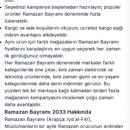
olur.
Sepetinizi kampanya başlamadan hazırlayın; popüler
ürünler Ramazan Bayramı döneminde hızla
tükenebilir.
Kargo ve iade koşullarını okuyun; ücretsiz kargo eşiği
indirim avantajını etkileyebilir.
Aynı ürün için farklı mağazaların Ramazan Bayramı
fiyatlarını karşılaştırın; en uygun seçenek her zaman
ilk gördüğünüz olmayabilir.
Her Ramazan Bayramı döneminde markalar farklı
kategorilerde öne çıkar; kimi zaman elektronik ve
teknoloji ürünlerinde, kimi zaman giyim ve ev-yaşam
kategorilerinde daha derin indirimler görülür. Bu
yüzden tek bir markaya bağlı kalmadan birden fazla
mağazanın kampanyasını incelemek çoğu zaman
daha avantajlıdır.
Ramazan Bayramı
2033
Hakkında
Ramazan Bayramı (Arapça: Iyd al-Fıtr),
Müslümanların bir aylık Ramazan orucunun ardından