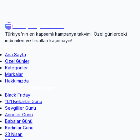
KampanyaSokak
Türkiye'nin en kapsamlı kampanya takvimi. Özel günlerdeki
indirimleri ve fırsatları kaçırmayın!
Hızlı Linkler
Ana Sayfa
Özel Günler
Kategoriler
Markalar
Hakkımızda
Özel Gün Rehberleri
Black Friday
11.11 Bekarlar Günü
Sevgililer Günü
Anneler Günü
Babalar Günü
Kadınlar Günü
23 Nisan