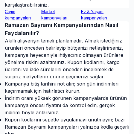
karşılaştırabilirsiniz.
Giyim
Market
Ev & Yaşam
kampanyaları
kampanyaları
kampanyaları
Ramazan Bayramı
Kampanyalarından Nasıl
Faydalanılır?
Akıllı alışverişin temeli planlamadır. Almak istediğiniz
ürünleri önceden belirleyip bütçenizi netleştirirseniz,
kampanya heyecanıyla ihtiyacınız olmayan ürünlere
yönelme riskini azaltırsınız. Kupon kodlarını, kargo
ücretini ve iade sürelerini önceden incelemek de
sürpriz maliyetlerin önüne geçmenizi sağlar.
Kampanya bitiş tarihini not alın; son gün indirimleri
kaçırmamak için hatırlatıcı kurun.
İndirim oranı yüksek görünen kampanyalarda ürünün
kampanya öncesi fiyatını da kontrol edin; gerçek
indirimi böyle anlarsınız.
Kupon kodlarını sepette uygulamayı unutmayın; bazı
Ramazan Bayramı kampanyaları yalnızca kodla geçerli