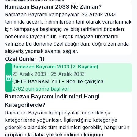
Ramazan Bayramı
2033
Ne Zaman?
Ramazan Bayramı kampanyaları 23 Aralık 2033
tarihinde geçerli. İndirimlerden tam olarak yararlanmak
için kampanya başlangıç ve bitiş tarihlerini önceden
not etmek faydalı olur. Birçok mağaza fırsatlarını
yalnızca bu döneme özel açtığından, doğru zamanda
alışveriş yapmak avantaj sağlar.
Özel Günler (
1
)
Ramazan Bayramı 2033 (2. Bayram)
23 Aralık 2033
-
25 Aralık 2033
ÇİFTE BAYRAM YILI - Noel ile çakışma
2762
gün sonra başlıyor
Ramazan Bayramı
İndirimleri Hangi
Kategorilerde?
Ramazan Bayramı
kampanyaları genellikle şu
kategorilerde yoğunlaşır. İlgilendiğiniz kategoriye
giderek o alandaki tüm indirimleri görebilir, hangi ürün
gruplarında daha yüksek indirim olduğunu