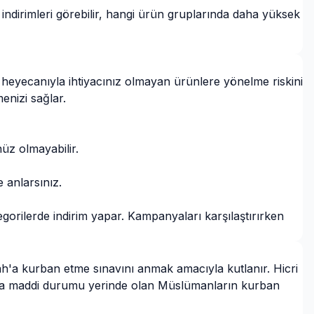
 indirimleri görebilir, hangi ürün gruplarında daha yüksek
ya heyecanıyla ihtiyacınız olmayan ürünlere yönelme riskini
enizi sağlar.
üz olmayabilir.
 anlarsınız.
orilerde indirim yapar. Kampanyaları karşılaştırırken
lah'a kurban etme sınavını anmak amacıyla kutlanır. Hicri
ramda maddi durumu yerinde olan Müslümanların kurban