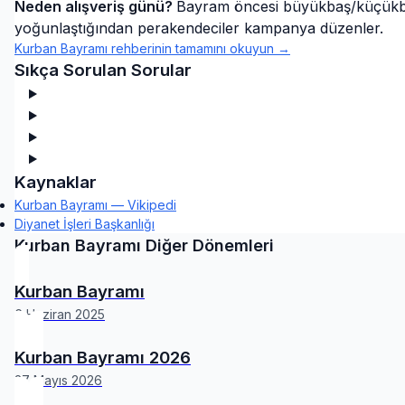
Neden alışveriş günü?
Bayram öncesi büyükbaş/küçükbaş h
yoğunlaştığından perakendeciler kampanya düzenler.
Kurban Bayramı
rehberinin tamamını okuyun →
Sıkça Sorulan Sorular
Kaynaklar
Kurban Bayramı — Vikipedi
Diyanet İşleri Başkanlığı
Kurban Bayramı
Diğer Dönemleri
Kurban Bayramı
6 Haziran 2025
Kurban Bayramı 2026
27 Mayıs 2026