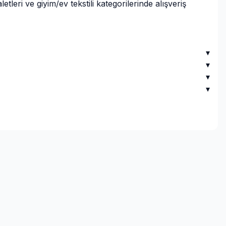
ri ve giyim/ev tekstili kategorilerinde alışveriş
▾
▾
▾
▾