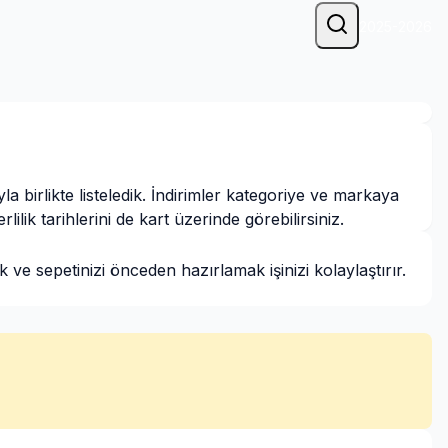
2025-2026
 birlikte listeledik. İndirimler kategoriye ve markaya
lik tarihlerini de kart üzerinde görebilirsiniz.
ve sepetinizi önceden hazırlamak işinizi kolaylaştırır.