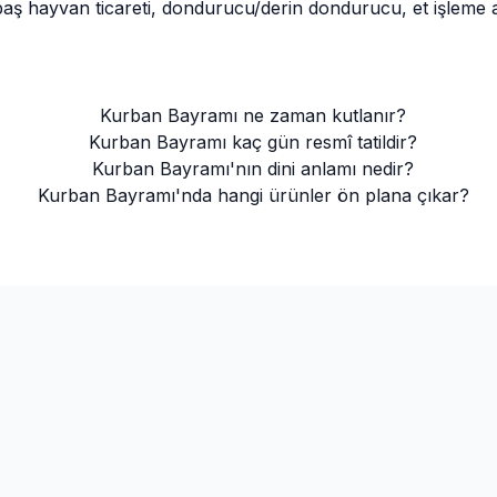
ayvan ticareti, dondurucu/derin dondurucu, et işleme aletle
Kurban Bayramı ne zaman kutlanır?
Kurban Bayramı kaç gün resmî tatildir?
Kurban Bayramı'nın dini anlamı nedir?
Kurban Bayramı'nda hangi ürünler ön plana çıkar?