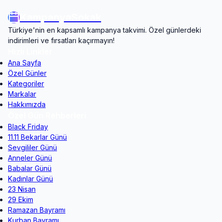
KampanyaSokak
Türkiye'nin en kapsamlı kampanya takvimi. Özel günlerdeki
indirimleri ve fırsatları kaçırmayın!
Hızlı Linkler
Ana Sayfa
Özel Günler
Kategoriler
Markalar
Hakkımızda
Özel Gün Rehberleri
Black Friday
11.11 Bekarlar Günü
Sevgililer Günü
Anneler Günü
Babalar Günü
Kadınlar Günü
23 Nisan
29 Ekim
Ramazan Bayramı
Kurban Bayramı