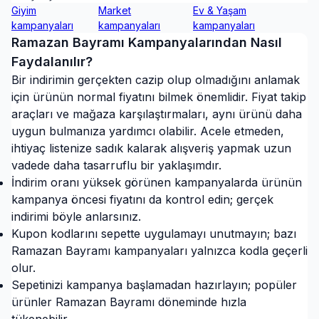
Giyim
Market
Ev & Yaşam
kampanyaları
kampanyaları
kampanyaları
Ramazan Bayramı
Kampanyalarından Nasıl
Faydalanılır?
Bir indirimin gerçekten cazip olup olmadığını anlamak
için ürünün normal fiyatını bilmek önemlidir. Fiyat takip
araçları ve mağaza karşılaştırmaları, aynı ürünü daha
uygun bulmanıza yardımcı olabilir. Acele etmeden,
ihtiyaç listenize sadık kalarak alışveriş yapmak uzun
vadede daha tasarruflu bir yaklaşımdır.
İndirim oranı yüksek görünen kampanyalarda ürünün
kampanya öncesi fiyatını da kontrol edin; gerçek
indirimi böyle anlarsınız.
Kupon kodlarını sepette uygulamayı unutmayın; bazı
Ramazan Bayramı kampanyaları yalnızca kodla geçerli
olur.
Sepetinizi kampanya başlamadan hazırlayın; popüler
ürünler Ramazan Bayramı döneminde hızla