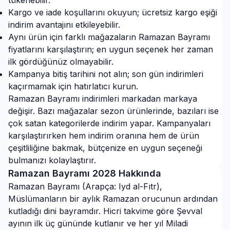
tükenebilir.
Kargo ve iade koşullarını okuyun; ücretsiz kargo eşiği
indirim avantajını etkileyebilir.
Aynı ürün için farklı mağazaların Ramazan Bayramı
fiyatlarını karşılaştırın; en uygun seçenek her zaman
ilk gördüğünüz olmayabilir.
Kampanya bitiş tarihini not alın; son gün indirimleri
kaçırmamak için hatırlatıcı kurun.
Ramazan Bayramı indirimleri markadan markaya
değişir. Bazı mağazalar sezon ürünlerinde, bazıları ise
çok satan kategorilerde indirim yapar. Kampanyaları
karşılaştırırken hem indirim oranına hem de ürün
çeşitliliğine bakmak, bütçenize en uygun seçeneği
bulmanızı kolaylaştırır.
Ramazan Bayramı
2028
Hakkında
Ramazan Bayramı (Arapça: Iyd al-Fıtr),
Müslümanların bir aylık Ramazan orucunun ardından
kutladığı dini bayramdır. Hicri takvime göre Şevval
ayının ilk üç gününde kutlanır ve her yıl Miladi