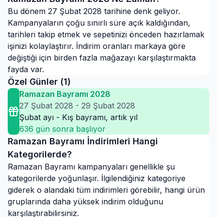
Bu dönem 27 Şubat 2028 tarihine denk geliyor.
Kampanyaların çoğu sınırlı süre açık kaldığından,
tarihleri takip etmek ve sepetinizi önceden hazırlamak
işinizi kolaylaştırır. İndirim oranları markaya göre
değiştiği için birden fazla mağazayı karşılaştırmakta
fayda var.
Özel Günler (
1
)
Ramazan Bayramı 2028
27 Şubat 2028
-
29 Şubat 2028
Şubat ayı - Kış bayramı, artık yıl
636
gün sonra başlıyor
Ramazan Bayramı
İndirimleri Hangi
Kategorilerde?
Ramazan Bayramı
kampanyaları genellikle şu
kategorilerde yoğunlaşır. İlgilendiğiniz kategoriye
giderek o alandaki tüm indirimleri görebilir, hangi ürün
gruplarında daha yüksek indirim olduğunu
karşılaştırabilirsiniz.