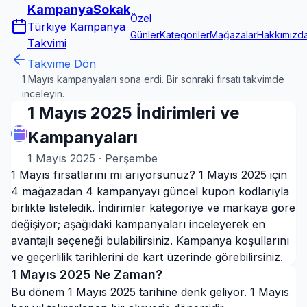
KampanyaSokak
Özel
Türkiye Kampanya
Günler
Kategoriler
Mağazalar
Hakkımızd
Takvimi
Takvime Dön
1 Mayıs kampanyaları sona erdi. Bir sonraki fırsatı takvimde
inceleyin.
1 Mayıs 2025 İndirimleri ve
Kampanyaları
1 Mayıs 2025
·
Perşembe
1 Mayıs fırsatlarını mı arıyorsunuz? 1 Mayıs 2025 için
4 mağazadan 4 kampanyayı güncel kupon kodlarıyla
birlikte listeledik. İndirimler kategoriye ve markaya göre
değişiyor; aşağıdaki kampanyaları inceleyerek en
avantajlı seçeneği bulabilirsiniz. Kampanya koşullarını
ve geçerlilik tarihlerini de kart üzerinde görebilirsiniz.
1 Mayıs
2025
Ne Zaman?
Bu dönem 1 Mayıs 2025 tarihine denk geliyor. 1 Mayıs