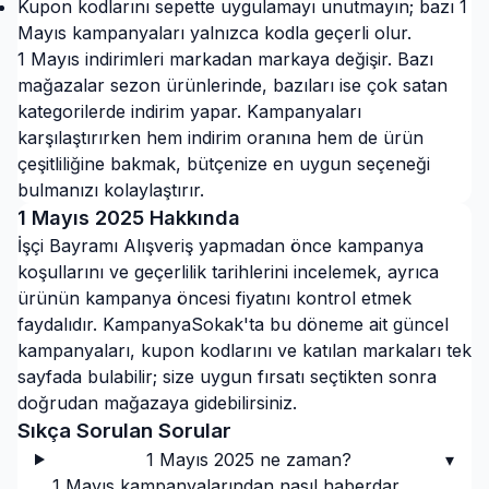
Kupon kodlarını sepette uygulamayı unutmayın; bazı 1
Mayıs kampanyaları yalnızca kodla geçerli olur.
1 Mayıs indirimleri markadan markaya değişir. Bazı
mağazalar sezon ürünlerinde, bazıları ise çok satan
kategorilerde indirim yapar. Kampanyaları
karşılaştırırken hem indirim oranına hem de ürün
çeşitliliğine bakmak, bütçenize en uygun seçeneği
bulmanızı kolaylaştırır.
1 Mayıs
2025
Hakkında
İşçi Bayramı Alışveriş yapmadan önce kampanya
koşullarını ve geçerlilik tarihlerini incelemek, ayrıca
ürünün kampanya öncesi fiyatını kontrol etmek
faydalıdır. KampanyaSokak'ta bu döneme ait güncel
kampanyaları, kupon kodlarını ve katılan markaları tek
sayfada bulabilir; size uygun fırsatı seçtikten sonra
doğrudan mağazaya gidebilirsiniz.
Sıkça Sorulan Sorular
1 Mayıs 2025 ne zaman?
▾
1 Mayıs kampanyalarından nasıl haberdar