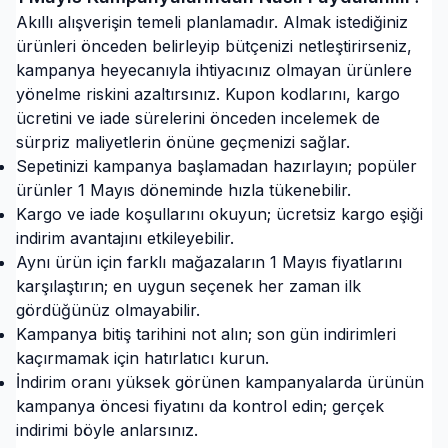
Akıllı alışverişin temeli planlamadır. Almak istediğiniz
ürünleri önceden belirleyip bütçenizi netleştirirseniz,
kampanya heyecanıyla ihtiyacınız olmayan ürünlere
yönelme riskini azaltırsınız. Kupon kodlarını, kargo
ücretini ve iade sürelerini önceden incelemek de
sürpriz maliyetlerin önüne geçmenizi sağlar.
Sepetinizi kampanya başlamadan hazırlayın; popüler
ürünler 1 Mayıs döneminde hızla tükenebilir.
Kargo ve iade koşullarını okuyun; ücretsiz kargo eşiği
indirim avantajını etkileyebilir.
Aynı ürün için farklı mağazaların 1 Mayıs fiyatlarını
karşılaştırın; en uygun seçenek her zaman ilk
gördüğünüz olmayabilir.
Kampanya bitiş tarihini not alın; son gün indirimleri
kaçırmamak için hatırlatıcı kurun.
İndirim oranı yüksek görünen kampanyalarda ürünün
kampanya öncesi fiyatını da kontrol edin; gerçek
indirimi böyle anlarsınız.