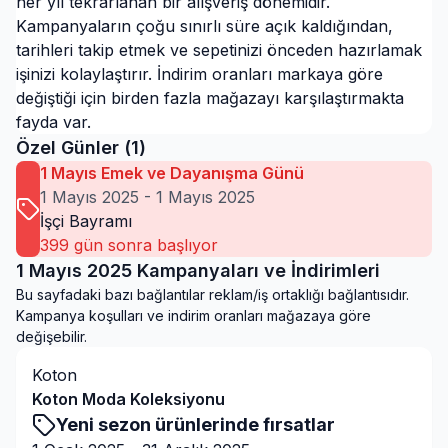
her yıl tekrarlanan bir alışveriş dönemidir.
Kampanyaların çoğu sınırlı süre açık kaldığından,
tarihleri takip etmek ve sepetinizi önceden hazırlamak
işinizi kolaylaştırır. İndirim oranları markaya göre
değiştiği için birden fazla mağazayı karşılaştırmakta
fayda var.
Özel Günler (
1
)
1 Mayıs Emek ve Dayanışma Günü
1 Mayıs 2025
-
1 Mayıs 2025
İşçi Bayramı
399
gün sonra başlıyor
1 Mayıs 2025 Kampanyaları ve İndirimleri
Bu sayfadaki bazı bağlantılar reklam/iş ortaklığı bağlantısıdır.
Kampanya koşulları ve indirim oranları mağazaya göre
değişebilir.
Koton
Koton Moda Koleksiyonu
Yeni sezon ürünlerinde fırsatlar