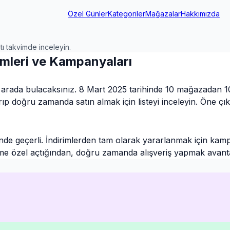
Özel Günler
Kategoriler
Mağazalar
Hakkımızda
ı takvimde inceleyin.
mleri ve Kampanyaları
rada bulacaksınız. 8 Mart 2025 tarihinde 10 mağazadan 10
tırıp doğru zamanda satın almak için listeyi inceleyin. Öne 
 geçerli. İndirimlerden tam olarak yararlanmak için kampa
eme özel açtığından, doğru zamanda alışveriş yapmak avanta