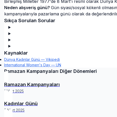
Birleşmiş Milletler 1977'de 8 Mart'ı resmî olarak Dünya Ka
Neden alışveriş günü?
Gün siyasi/sosyal kökenli olmasın
kampanyalarıyla pazarlama günü olarak da değerlendiril
Sıkça Sorulan Sorular
Kaynaklar
Dünya Kadınlar Günü — Vikipedi
International Women's Day — UN
Ramazan Kampanyaları
Diğer Dönemleri
Ramazan Kampanyaları
1 Mart 2025
Kadınlar Günü
5 Mart 2025