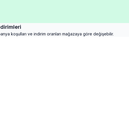
irimleri
mpanya koşulları ve indirim oranları mağazaya göre değişebilir.