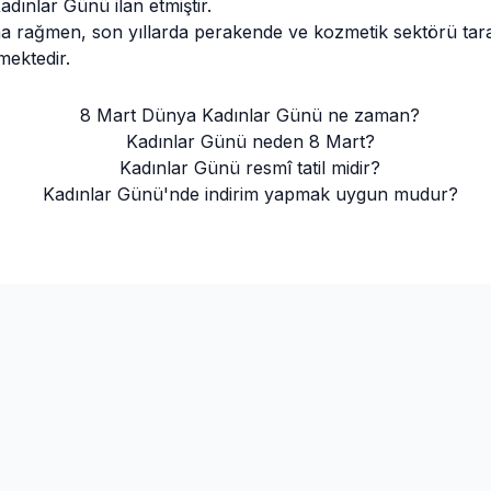
dınlar Günü ilan etmiştir.
a rağmen, son yıllarda perakende ve kozmetik sektörü taraf
mektedir.
8 Mart Dünya Kadınlar Günü ne zaman?
Kadınlar Günü neden 8 Mart?
Kadınlar Günü resmî tatil midir?
Kadınlar Günü'nde indirim yapmak uygun mudur?