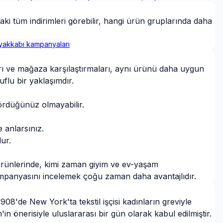
aki tüm indirimleri görebilir, hangi ürün gruplarında daha
yakkabı
kampanyaları
ları ve mağaza karşılaştırmaları, aynı ürünü daha uygun
flu bir yaklaşımdır.
ördüğünüz olmayabilir.
 anlarsınız.
ur.
ürünlerinde, kimi zaman giyim ve ev-yaşam
ampanyasını incelemek çoğu zaman daha avantajlıdır.
8'de New York'ta tekstil işçisi kadınların greviyle
n önerisiyle uluslararası bir gün olarak kabul edilmiştir.