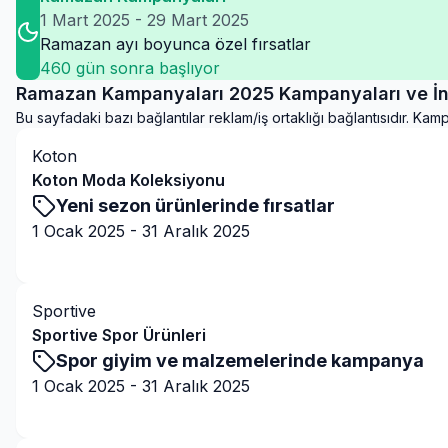
1 Mart 2025
-
29 Mart 2025
Ramazan ayı boyunca özel fırsatlar
460
gün sonra başlıyor
Ramazan Kampanyaları 2025 Kampanyaları ve İnd
Bu sayfadaki bazı bağlantılar reklam/iş ortaklığı bağlantısıdır. Ka
Koton
Koton Moda Koleksiyonu
Yeni sezon ürünlerinde fırsatlar
1 Ocak 2025
-
31 Aralık 2025
Kampanyaya Git
Sportive
Sportive Spor Ürünleri
Spor giyim ve malzemelerinde kampanya
1 Ocak 2025
-
31 Aralık 2025
Kampanyaya Git