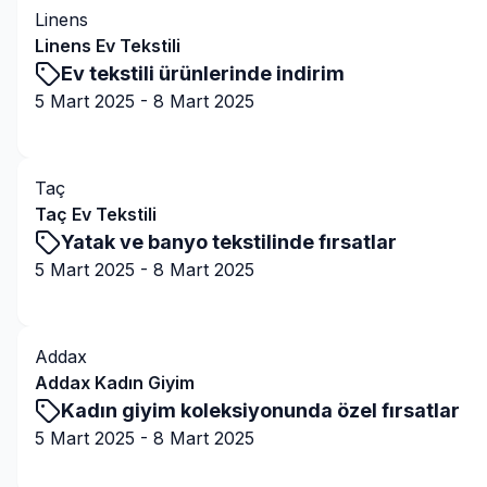
Linens
Linens Ev Tekstili
Ev tekstili ürünlerinde indirim
5 Mart 2025
-
8 Mart 2025
Kampanyaya Git
Taç
Taç Ev Tekstili
Yatak ve banyo tekstilinde fırsatlar
5 Mart 2025
-
8 Mart 2025
Kampanyaya Git
Addax
Addax Kadın Giyim
Kadın giyim koleksiyonunda özel fırsatlar
5 Mart 2025
-
8 Mart 2025
Kampanyaya Git