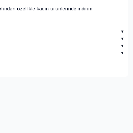
ından özellikle kadın ürünlerinde indirim
▾
▾
▾
▾