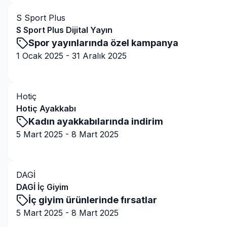
S Sport Plus
S Sport Plus Dijital Yayın
Spor yayınlarında özel kampanya
1 Ocak 2025
-
31 Aralık 2025
Kampanyaya Git
Hotiç
Hotiç Ayakkabı
Kadın ayakkabılarında indirim
5 Mart 2025
-
8 Mart 2025
Kampanyaya Git
DAGİ
DAGİ İç Giyim
İç giyim ürünlerinde fırsatlar
5 Mart 2025
-
8 Mart 2025
Kampanyaya Git