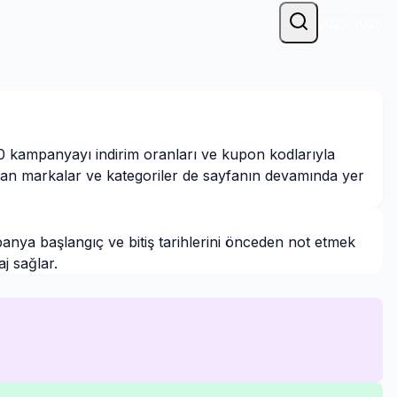
2025-2026
 kampanyayı indirim oranları ve kupon kodlarıyla
çıkan markalar ve kategoriler de sayfanın devamında yer
nya başlangıç ve bitiş tarihlerini önceden not etmek
j sağlar.