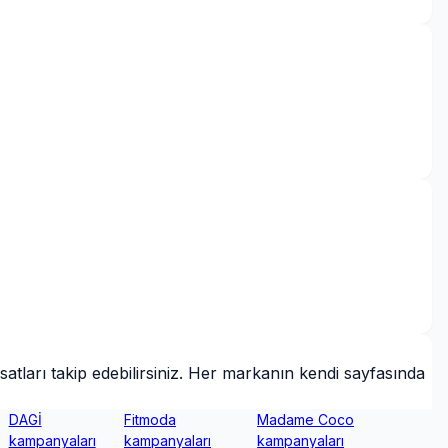
tları takip edebilirsiniz. Her markanın kendi sayfasında
DAGİ
Fitmoda
Madame Coco
kampanyaları
kampanyaları
kampanyaları