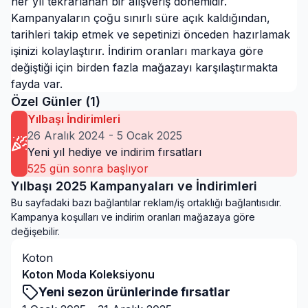
her yıl tekrarlanan bir alışveriş dönemidir.
Kampanyaların çoğu sınırlı süre açık kaldığından,
tarihleri takip etmek ve sepetinizi önceden hazırlamak
işinizi kolaylaştırır. İndirim oranları markaya göre
değiştiği için birden fazla mağazayı karşılaştırmakta
fayda var.
Özel Günler (
1
)
Yılbaşı İndirimleri
26 Aralık 2024
-
5 Ocak 2025
Yeni yıl hediye ve indirim fırsatları
525
gün sonra başlıyor
Yılbaşı 2025 Kampanyaları ve İndirimleri
Bu sayfadaki bazı bağlantılar reklam/iş ortaklığı bağlantısıdır.
Kampanya koşulları ve indirim oranları mağazaya göre
değişebilir.
Koton
Koton Moda Koleksiyonu
Yeni sezon ürünlerinde fırsatlar