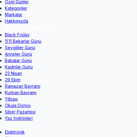
Özel Günler
Kategoriler
Markalar
Hakkımızda
Özel Gün Rehberleri
Black Friday
11.11 Bekarlar Günü
Sevgililer Günü
Anneler Günü
Babalar Günü
Kadınlar Günü
23 Nisan
29 Ekim
Ramazan Bayramı
Kurban Bayramı
Yılbaşı
Okula Dönüş
Siber Pazartesi
Yaz İndirimleri
Kategoriler
Elektronik