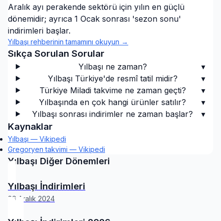
Aralık ayı perakende sektörü için yılın en güçlü
dönemidir; ayrıca 1 Ocak sonrası 'sezon sonu'
indirimleri başlar.
Yılbaşı
rehberinin tamamını okuyun →
Sıkça Sorulan Sorular
Yılbaşı ne zaman?
▾
Yılbaşı Türkiye'de resmî tatil midir?
▾
Türkiye Miladi takvime ne zaman geçti?
▾
Yılbaşında en çok hangi ürünler satılır?
▾
Yılbaşı sonrası indirimler ne zaman başlar?
▾
Kaynaklar
Yılbaşı — Vikipedi
Gregoryen takvimi — Vikipedi
Yılbaşı
Diğer Dönemleri
Yılbaşı İndirimleri
26 Aralık 2024