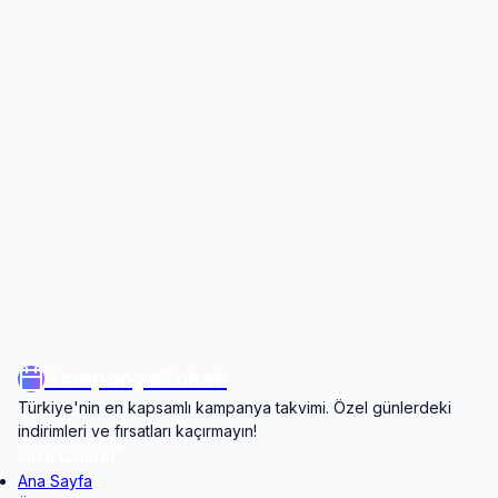
KampanyaSokak
Türkiye'nin en kapsamlı kampanya takvimi. Özel günlerdeki
indirimleri ve fırsatları kaçırmayın!
Hızlı Linkler
Ana Sayfa